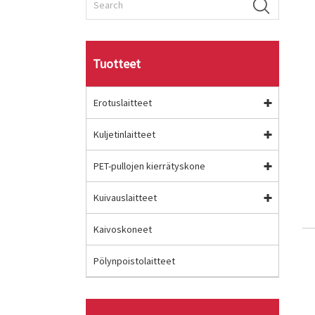
Tuotteet
Erotuslaitteet
Kuljetinlaitteet
PET-pullojen kierrätyskone
Kuivauslaitteet
Kaivoskoneet
Pölynpoistolaitteet