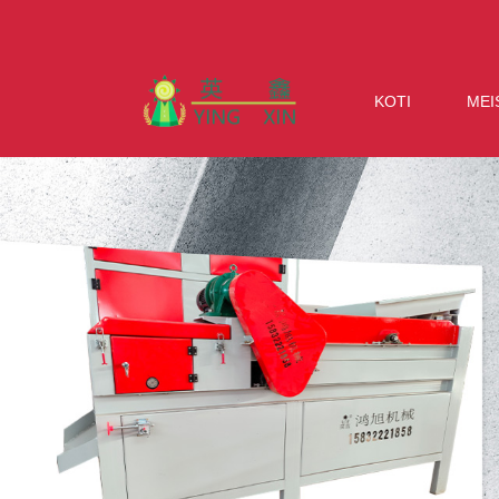
KOTI
MEI