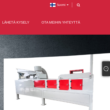
Suomi
LÄHETÄ KYSELY
OTA MEIHIN YHTEYTTÄ