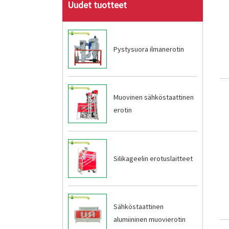
Uudet tuotteet
Pystysuora ilmanerotin
Muovinen sähköstaattinen
erotin
Silikageelin erotuslaitteet
Sähköstaattinen
alumiininen muovierotin